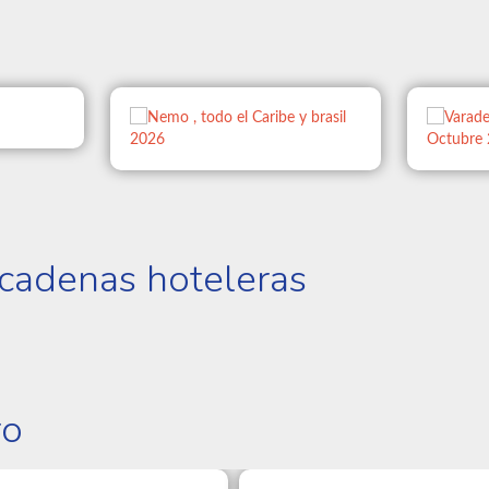
 cadenas hoteleras
ro