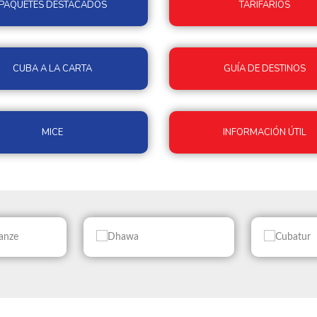
PAQUETES DESTACADOS
TARIFARIOS
CUBA A LA CARTA
GUÍA DE DESTINOS
MICE
INFORMACIÓN ÚTIL