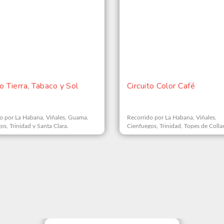
to Tierra, Tabaco y Sol
Circuito Color Café
o por La Habana, Viñales, Guama,
Recorrido por La Habana, Viñales,
os, Trinidad y Santa Clara.
Cienfuegos, Trinidad, Topes de Colla
Santa Clara y Remedios.