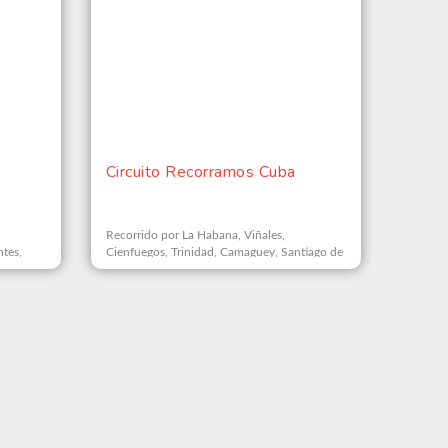
Circuito Recorramos Cuba
Recorrido por La Habana, Viñales,
ntes,
Cienfuegos, Trinidad, Camaguey, Santiago de
Cuba y Baracoa.