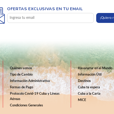
OFERTAS EXCLUSIVAS EN TU EMAIL
¡Quiero r
Quiénes somos
Havanatur en el Mundo
Tipo de Cambio
Información Útil
Información Administrativa
Destinos
Formas de Pago
Cuba te espera
Protocolo Covid-19 Cuba y Líneas
Cuba a la Carta
Aéreas
MICE
Condiciones Generales