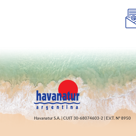
Havanatur S.A. | CUIT 30-68074603-2 | E.V.T. N° 8950