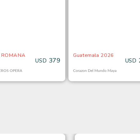
A ROMANA
Guatemala 2026
379
USD
USD
EROS OPERA
Corazon Del Mundo Maya